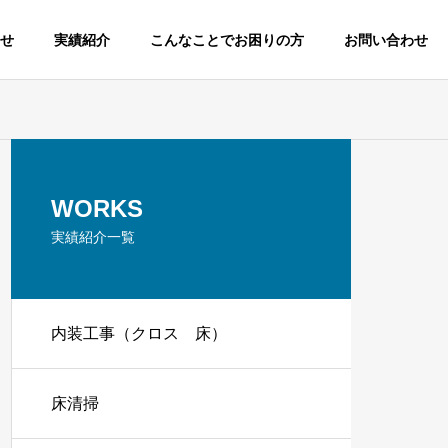
せ
実績紹介
こんなことでお困りの方
お問い合わせ
WORKS
実績紹介一覧
内装工事（クロス 床）
床清掃
。