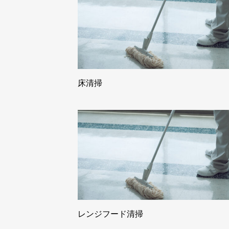
床清掃
レンジフード清掃