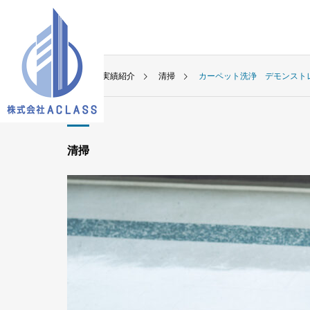
実績紹介
清掃
カーペット洗浄 デモンスト
清掃
ビルメンテナンス
オフィス清掃・店舗清掃や環境衛生管理はお任せ