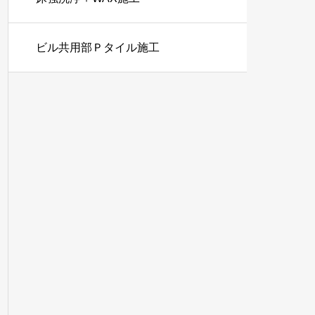
ビル共用部Ｐタイル施工