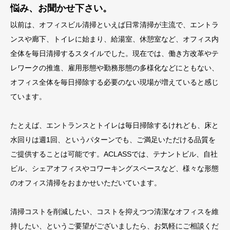
悩み、お聞かせ下さい。
以前は、オフィスビル清掃といえば日常清掃が主流で、エントラ
ンスや廊下、トイレに始まり、給湯室、休憩室など、オフィス内
全体を毎日清掃するスタイルでした。現在では、働き方改革やテ
レワークの推進、雇用形態や勤務形態の多様化などにともない、
オフィス全体を毎日掃除する必要のない現場が増えていると感じ
ています。
たとえば、エントランスとトイレは毎日掃除するけれども、床と
水回りは週1回、というパターンでも、ご満足いただける品質を
ご提供することは可能です。ACLASSでは、テナントビル、自社
ビル、シェアオフィスやコワーキングスペースなど、様々な形態
のオフィス清掃をおまかせいただいています。
清掃コストを削減したい、コストを抑えつつ清潔なオフィスを維
持したい、というご要望がございましたら、お気軽にご相談くだ