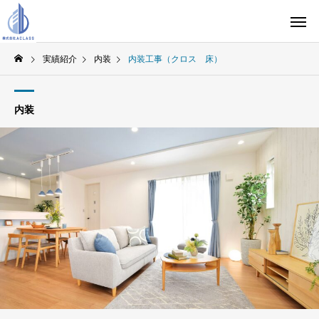
実績紹介
内装
内装工事（クロス 床）
内装