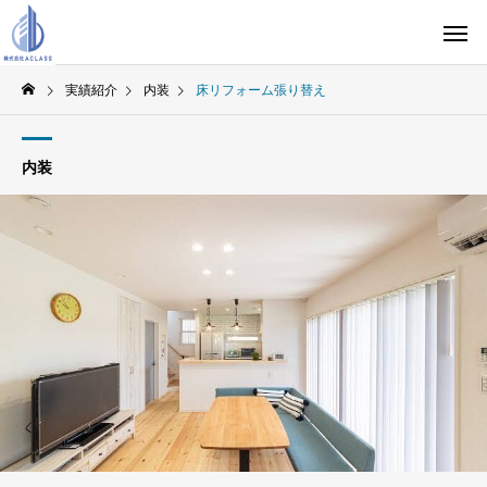
実績紹介
内装
床リフォーム張り替え
内装