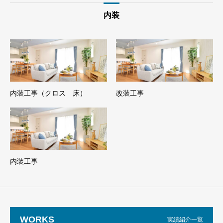
内装
内装工事（クロス 床）
改装工事
内装工事
WORKS
実績紹介一覧