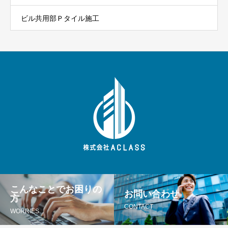
ビル共用部Ｐタイル施工
こんなことでお困りの
お問い合わせ
方
CONTACT
WORRIES